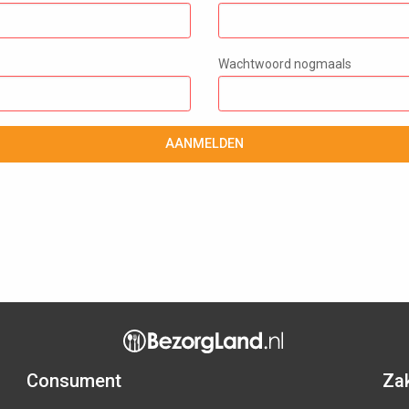
Wachtwoord nogmaals
AANMELDEN
Consument
Zak