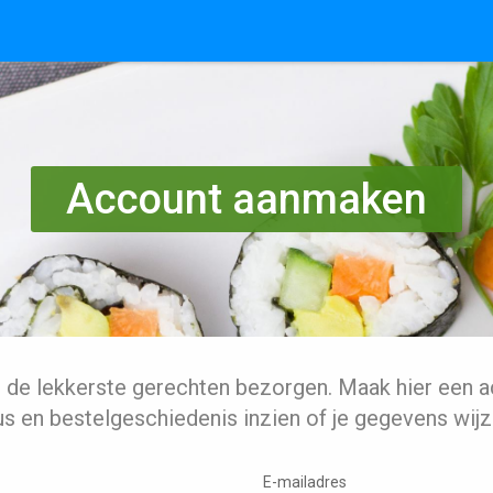
Account aanmaken
l de lekkerste gerechten bezorgen. Maak hier een a
us en bestelgeschiedenis inzien of je gegevens wijz
E-mailadres