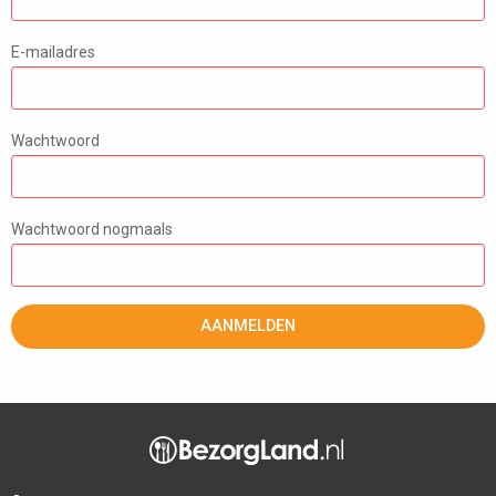
E-mailadres
Wachtwoord
Wachtwoord nogmaals
AANMELDEN