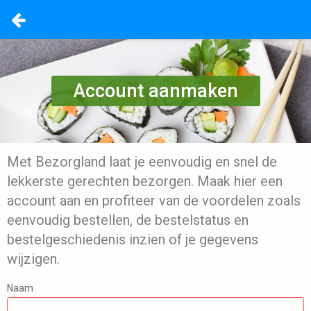
Account aanmaken
Met Bezorgland laat je eenvoudig en snel de
lekkerste gerechten bezorgen. Maak hier een
account aan en profiteer van de voordelen zoals
eenvoudig bestellen, de bestelstatus en
bestelgeschiedenis inzien of je gegevens
wijzigen.
Naam