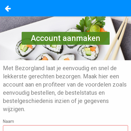
Account aanmaken
Met Bezorgland laat je eenvoudig en snel de
lekkerste gerechten bezorgen. Maak hier een
account aan en profiteer van de voordelen zoals
eenvoudig bestellen, de bestelstatus en
bestelgeschiedenis inzien of je gegevens
wijzigen.
Naam