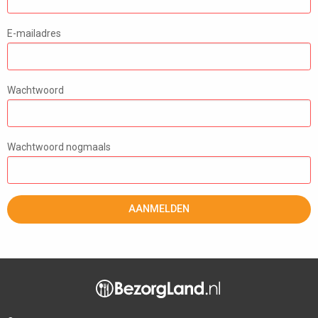
E-mailadres
Wachtwoord
Wachtwoord nogmaals
AANMELDEN