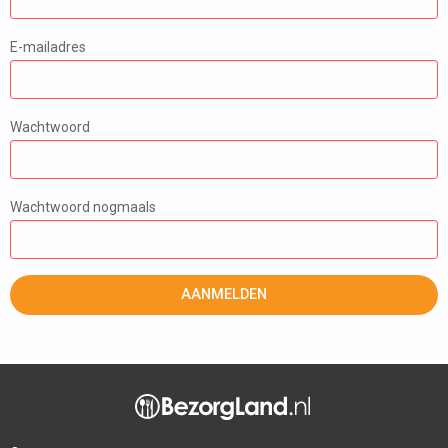
E-mailadres
Wachtwoord
Wachtwoord nogmaals
AANMELDEN