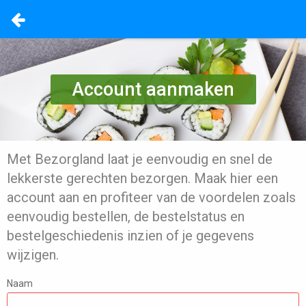
Account aanmaken
Met Bezorgland laat je eenvoudig en snel de
lekkerste gerechten bezorgen. Maak hier een
account aan en profiteer van de voordelen zoals
eenvoudig bestellen, de bestelstatus en
bestelgeschiedenis inzien of je gegevens
wijzigen.
Naam