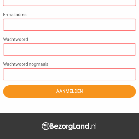
E-mailadres
Wachtwoord
Wachtwoord nogmaals
AANMELDEN