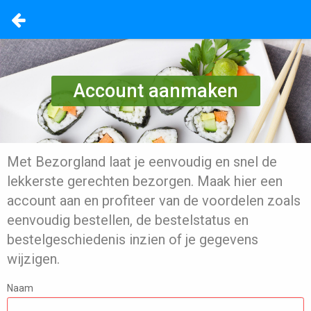
Account aanmaken
Met Bezorgland laat je eenvoudig en snel de
lekkerste gerechten bezorgen. Maak hier een
account aan en profiteer van de voordelen zoals
eenvoudig bestellen, de bestelstatus en
bestelgeschiedenis inzien of je gegevens
wijzigen.
Naam