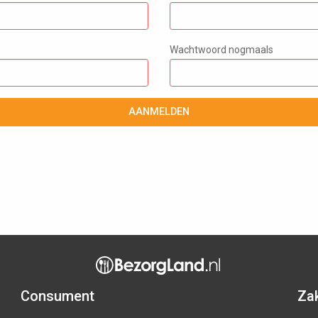
Wachtwoord nogmaals
AANMELDEN
Consument
Zak