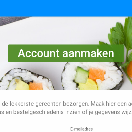
Account aanmaken
l de lekkerste gerechten bezorgen. Maak hier een a
us en bestelgeschiedenis inzien of je gegevens wijz
E-mailadres