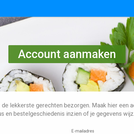
Account aanmaken
l de lekkerste gerechten bezorgen. Maak hier een a
us en bestelgeschiedenis inzien of je gegevens wijz
E-mailadres