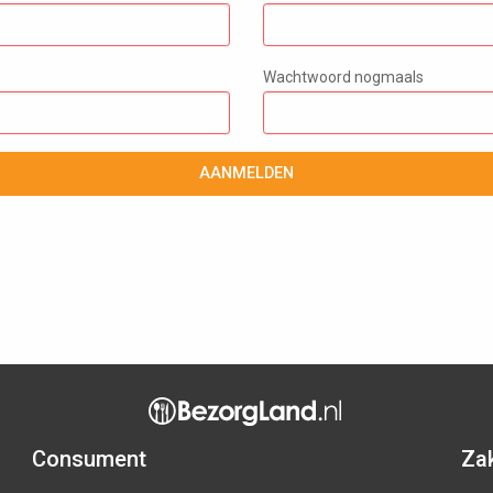
Wachtwoord nogmaals
AANMELDEN
Consument
Zak