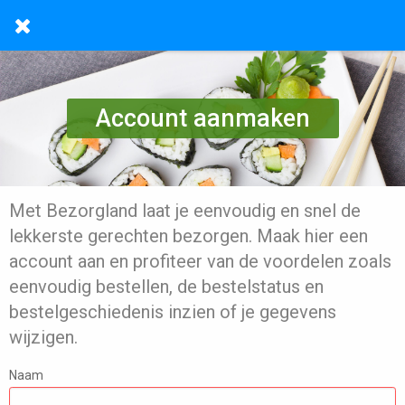
Account aanmaken
Met Bezorgland laat je eenvoudig en snel de
lekkerste gerechten bezorgen. Maak hier een
account aan en profiteer van de voordelen zoals
eenvoudig bestellen, de bestelstatus en
bestelgeschiedenis inzien of je gegevens
wijzigen.
Naam