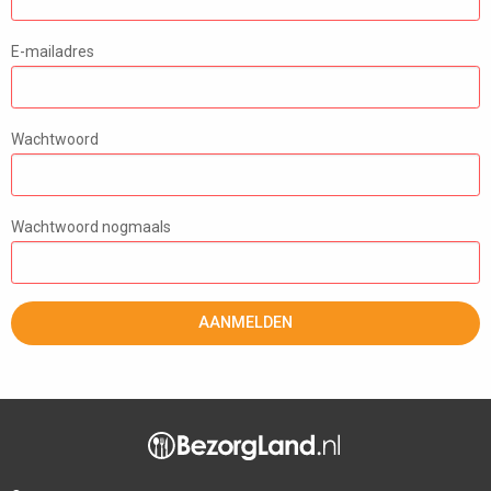
E-mailadres
Wachtwoord
Wachtwoord nogmaals
AANMELDEN