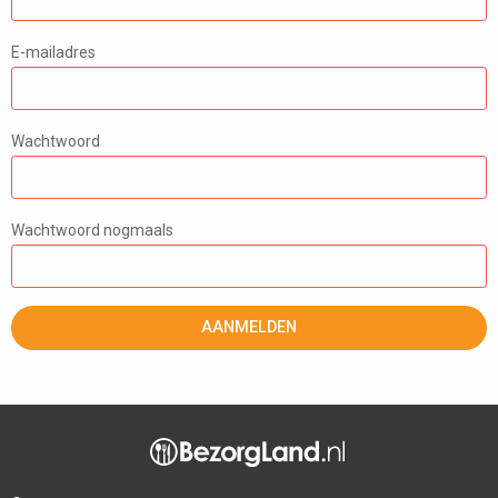
E-mailadres
Wachtwoord
Wachtwoord nogmaals
AANMELDEN