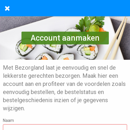
Account aanmaken
Met Bezorgland laat je eenvoudig en snel de
lekkerste gerechten bezorgen. Maak hier een
account aan en profiteer van de voordelen zoals
eenvoudig bestellen, de bestelstatus en
bestelgeschiedenis inzien of je gegevens
wijzigen.
Naam