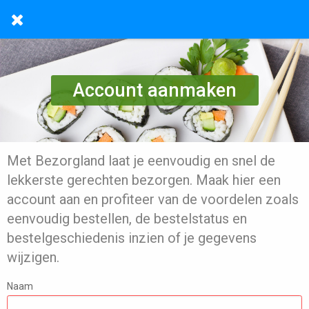
Account aanmaken
Met Bezorgland laat je eenvoudig en snel de
lekkerste gerechten bezorgen. Maak hier een
account aan en profiteer van de voordelen zoals
eenvoudig bestellen, de bestelstatus en
bestelgeschiedenis inzien of je gegevens
wijzigen.
Naam