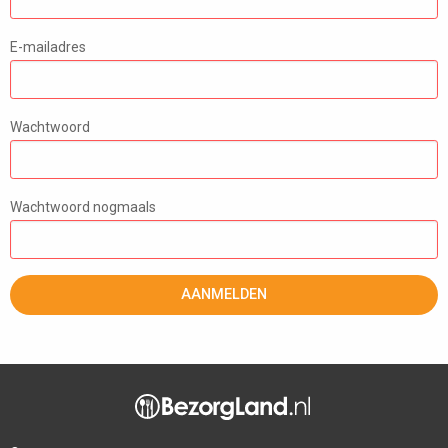
E-mailadres
Wachtwoord
Wachtwoord nogmaals
AANMELDEN