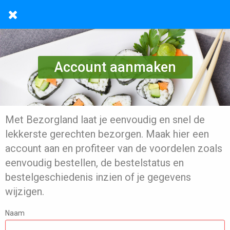
Account aanmaken
Met Bezorgland laat je eenvoudig en snel de
lekkerste gerechten bezorgen. Maak hier een
account aan en profiteer van de voordelen zoals
eenvoudig bestellen, de bestelstatus en
bestelgeschiedenis inzien of je gegevens
wijzigen.
Naam