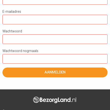
E-mailadres
Wachtwoord
Wachtwoord nogmaals
AANMELDEN