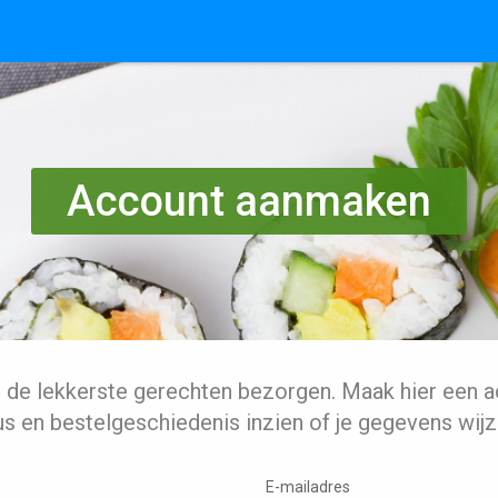
Account aanmaken
l de lekkerste gerechten bezorgen. Maak hier een a
us en bestelgeschiedenis inzien of je gegevens wijz
E-mailadres