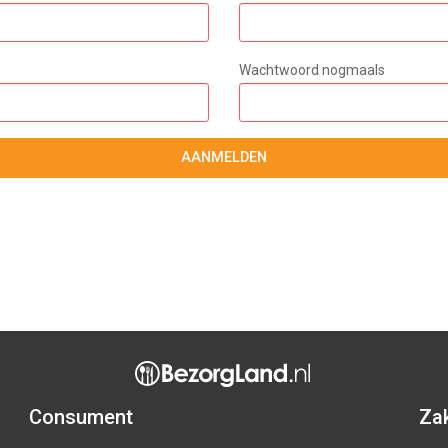
Wachtwoord nogmaals
AANMELDEN
Consument
Zak