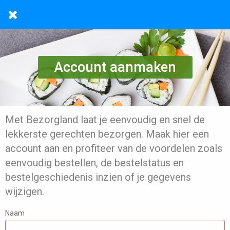
Account aanmaken
Met Bezorgland laat je eenvoudig en snel de
lekkerste gerechten bezorgen. Maak hier een
account aan en profiteer van de voordelen zoals
eenvoudig bestellen, de bestelstatus en
bestelgeschiedenis inzien of je gegevens
wijzigen.
Naam