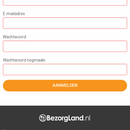
E-mailadres
Wachtwoord
Wachtwoord nogmaals
AANMELDEN