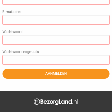
E-mailadres
Wachtwoord
Wachtwoord nogmaals
AANMELDEN