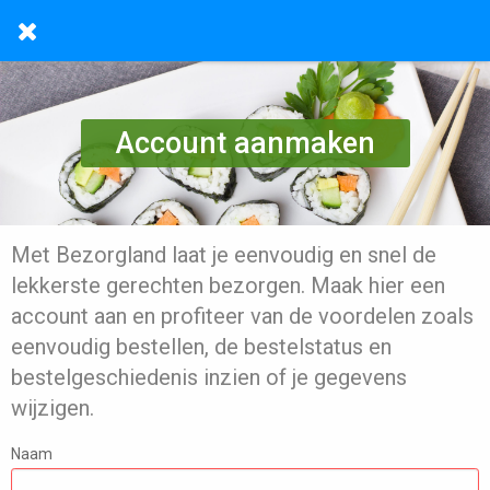
Account aanmaken
Met Bezorgland laat je eenvoudig en snel de
lekkerste gerechten bezorgen. Maak hier een
account aan en profiteer van de voordelen zoals
eenvoudig bestellen, de bestelstatus en
bestelgeschiedenis inzien of je gegevens
wijzigen.
Naam