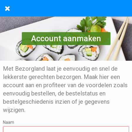
Account aanmaken
Met Bezorgland laat je eenvoudig en snel de
lekkerste gerechten bezorgen. Maak hier een
account aan en profiteer van de voordelen zoals
eenvoudig bestellen, de bestelstatus en
bestelgeschiedenis inzien of je gegevens
wijzigen.
Naam