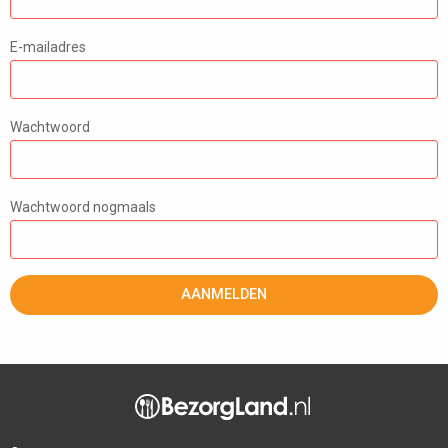
E-mailadres
Wachtwoord
Wachtwoord nogmaals
AANMELDEN