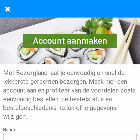
Account aanmaken
Met Bezorgland laat je eenvoudig en snel de
lekkerste gerechten bezorgen. Maak hier een
account aan en profiteer van de voordelen zoals
eenvoudig bestellen, de bestelstatus en
bestelgeschiedenis inzien of je gegevens
wijzigen.
Naam