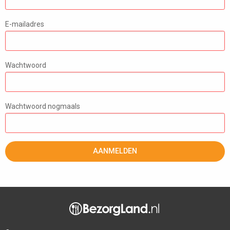
E-mailadres
Wachtwoord
Wachtwoord nogmaals
AANMELDEN