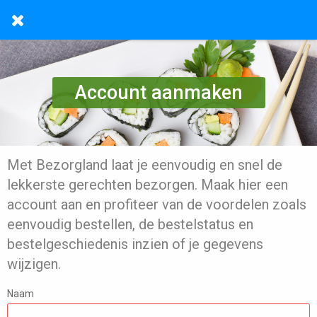
Account aanmaken
Met Bezorgland laat je eenvoudig en snel de
lekkerste gerechten bezorgen. Maak hier een
account aan en profiteer van de voordelen zoals
eenvoudig bestellen, de bestelstatus en
bestelgeschiedenis inzien of je gegevens
wijzigen.
Naam