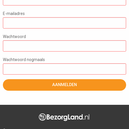
E-mailadres
Wachtwoord
Wachtwoord nogmaals
AANMELDEN