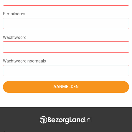
E-mailadres
Wachtwoord
Wachtwoord nogmaals
AANMELDEN