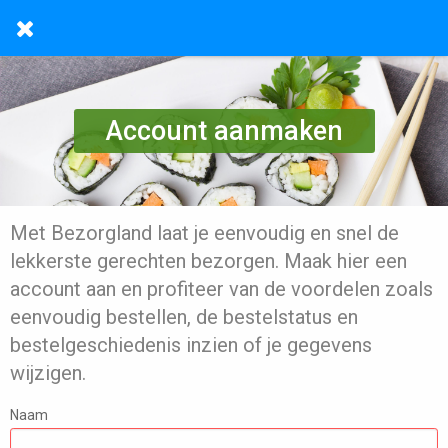
Account aanmaken
Met Bezorgland laat je eenvoudig en snel de
lekkerste gerechten bezorgen. Maak hier een
account aan en profiteer van de voordelen zoals
eenvoudig bestellen, de bestelstatus en
bestelgeschiedenis inzien of je gegevens
wijzigen.
Naam