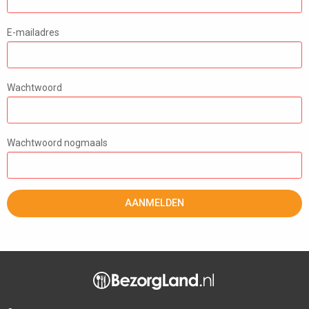
E-mailadres
Wachtwoord
Wachtwoord nogmaals
AANMELDEN