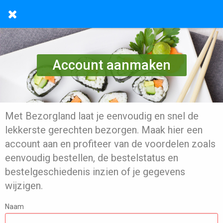
Account aanmaken
Met Bezorgland laat je eenvoudig en snel de
lekkerste gerechten bezorgen. Maak hier een
account aan en profiteer van de voordelen zoals
eenvoudig bestellen, de bestelstatus en
bestelgeschiedenis inzien of je gegevens
wijzigen.
Naam