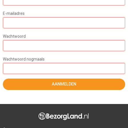
E-mailadres
Wachtwoord
Wachtwoord nogmaals
AANMELDEN