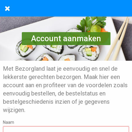
Account aanmaken
Met Bezorgland laat je eenvoudig en snel de
lekkerste gerechten bezorgen. Maak hier een
account aan en profiteer van de voordelen zoals
eenvoudig bestellen, de bestelstatus en
bestelgeschiedenis inzien of je gegevens
wijzigen.
Naam