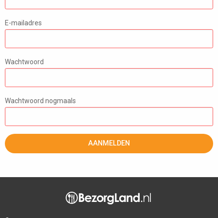
E-mailadres
Wachtwoord
Wachtwoord nogmaals
AANMELDEN