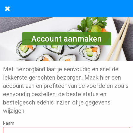
Account aanmaken
Met Bezorgland laat je eenvoudig en snel de
lekkerste gerechten bezorgen. Maak hier een
account aan en profiteer van de voordelen zoals
eenvoudig bestellen, de bestelstatus en
bestelgeschiedenis inzien of je gegevens
wijzigen.
Naam