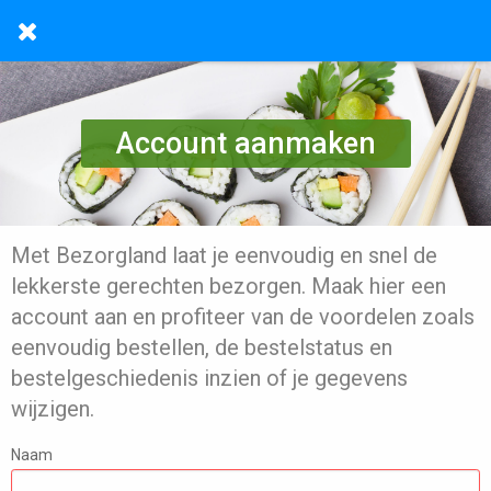
Account aanmaken
Met Bezorgland laat je eenvoudig en snel de
lekkerste gerechten bezorgen. Maak hier een
account aan en profiteer van de voordelen zoals
eenvoudig bestellen, de bestelstatus en
bestelgeschiedenis inzien of je gegevens
wijzigen.
Naam