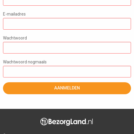
E-mailadres
Wachtwoord
Wachtwoord nogmaals
AANMELDEN