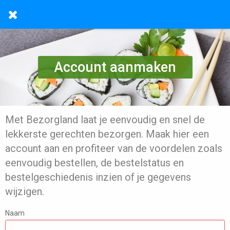
Account aanmaken
Met Bezorgland laat je eenvoudig en snel de
lekkerste gerechten bezorgen. Maak hier een
account aan en profiteer van de voordelen zoals
eenvoudig bestellen, de bestelstatus en
bestelgeschiedenis inzien of je gegevens
wijzigen.
Naam