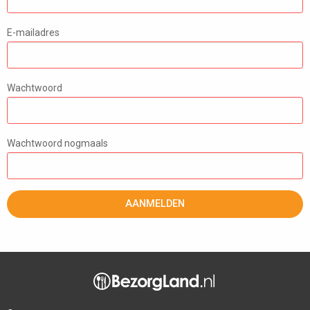
E-mailadres
Wachtwoord
Wachtwoord nogmaals
AANMELDEN