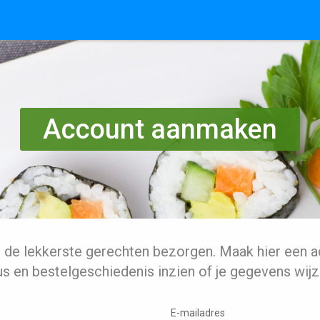
Account aanmaken
l de lekkerste gerechten bezorgen. Maak hier een a
us en bestelgeschiedenis inzien of je gegevens wijz
E-mailadres