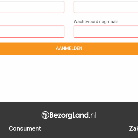
Wachtwoord nogmaals
AANMELDEN
Consument
Zak