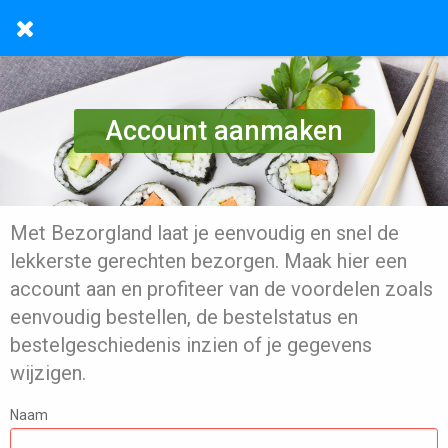
Account aanmaken
Met Bezorgland laat je eenvoudig en snel de
lekkerste gerechten bezorgen. Maak hier een
account aan en profiteer van de voordelen zoals
eenvoudig bestellen, de bestelstatus en
bestelgeschiedenis inzien of je gegevens
wijzigen.
Naam