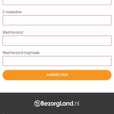
E-mailadres
Wachtwoord
Wachtwoord nogmaals
AANMELDEN