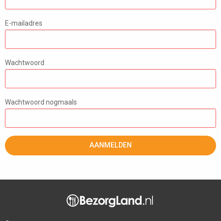
E-mailadres
Wachtwoord
Wachtwoord nogmaals
AANMELDEN