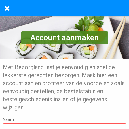
Account aanmaken
Met Bezorgland laat je eenvoudig en snel de
lekkerste gerechten bezorgen. Maak hier een
account aan en profiteer van de voordelen zoals
eenvoudig bestellen, de bestelstatus en
bestelgeschiedenis inzien of je gegevens
wijzigen.
Naam