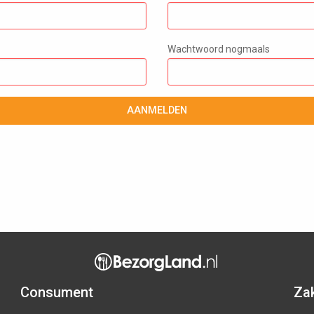
Wachtwoord nogmaals
AANMELDEN
Consument
Zak