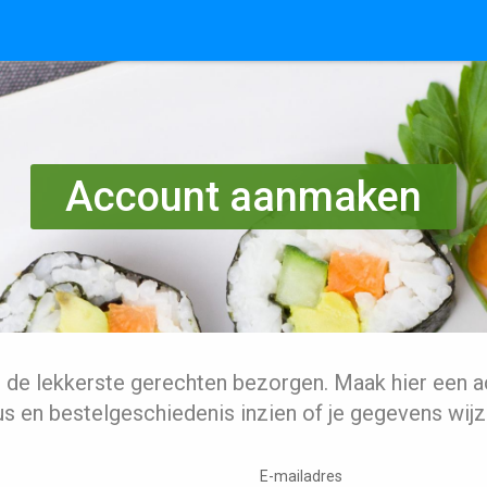
Account aanmaken
l de lekkerste gerechten bezorgen. Maak hier een a
us en bestelgeschiedenis inzien of je gegevens wijz
E-mailadres