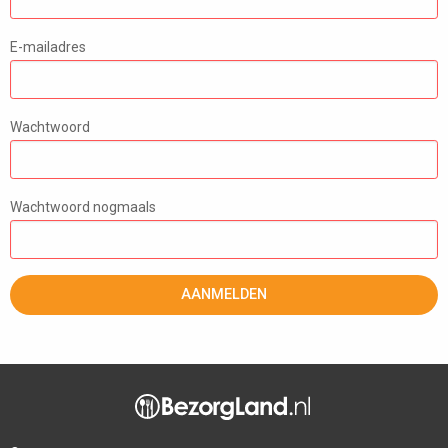
E-mailadres
Wachtwoord
Wachtwoord nogmaals
AANMELDEN