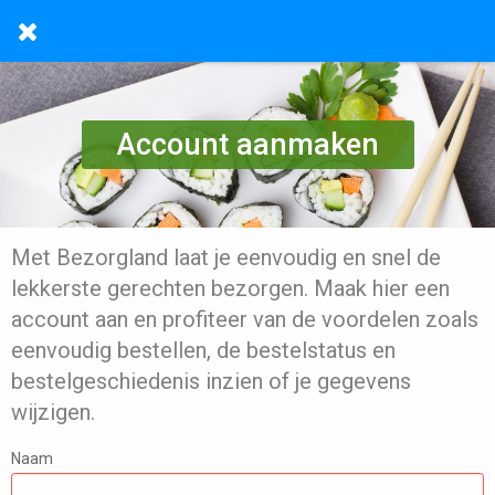
Account aanmaken
Met Bezorgland laat je eenvoudig en snel de
lekkerste gerechten bezorgen. Maak hier een
account aan en profiteer van de voordelen zoals
eenvoudig bestellen, de bestelstatus en
bestelgeschiedenis inzien of je gegevens
wijzigen.
Naam