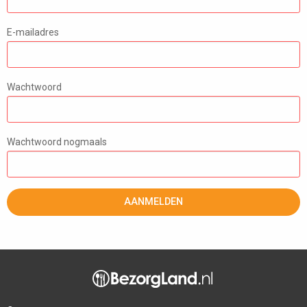
E-mailadres
Wachtwoord
Wachtwoord nogmaals
AANMELDEN