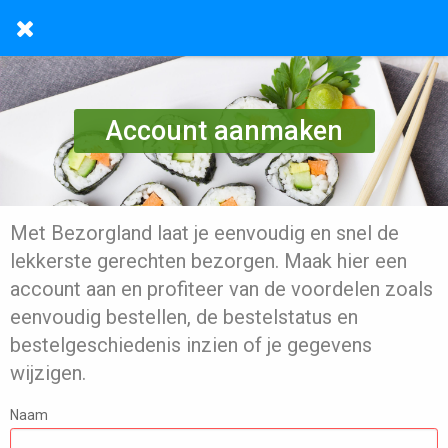
Account aanmaken
Met Bezorgland laat je eenvoudig en snel de
lekkerste gerechten bezorgen. Maak hier een
account aan en profiteer van de voordelen zoals
eenvoudig bestellen, de bestelstatus en
bestelgeschiedenis inzien of je gegevens
wijzigen.
Naam