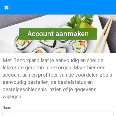
Account aanmaken
Met Bezorgland laat je eenvoudig en snel de
lekkerste gerechten bezorgen. Maak hier een
account aan en profiteer van de voordelen zoals
eenvoudig bestellen, de bestelstatus en
bestelgeschiedenis inzien of je gegevens
wijzigen.
Naam