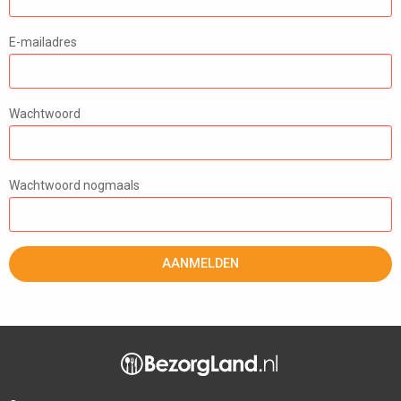
E-mailadres
Wachtwoord
Wachtwoord nogmaals
AANMELDEN