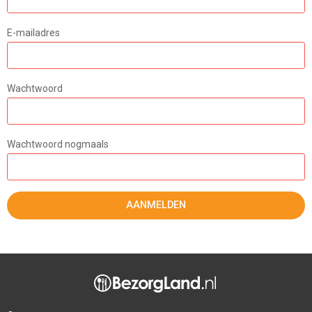
E-mailadres
Wachtwoord
Wachtwoord nogmaals
AANMELDEN