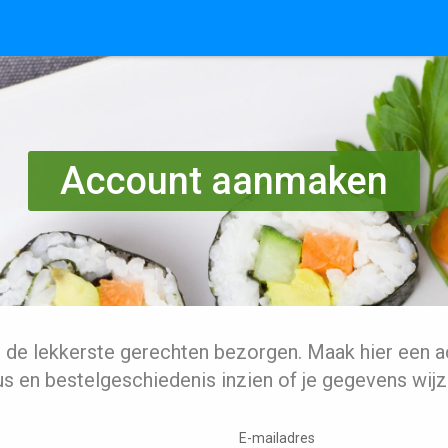
Account aanmaken
l de lekkerste gerechten bezorgen. Maak hier een a
us en bestelgeschiedenis inzien of je gegevens wijz
E-mailadres