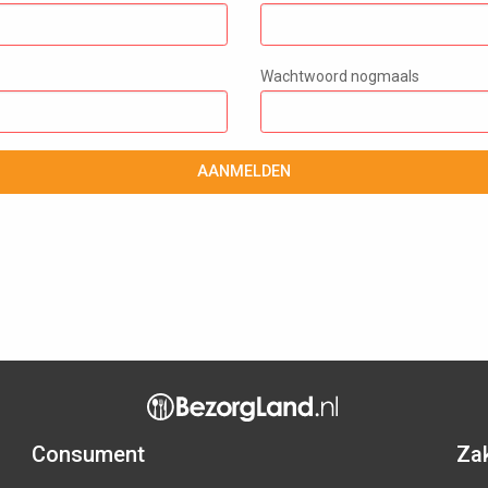
Wachtwoord nogmaals
AANMELDEN
Consument
Zak