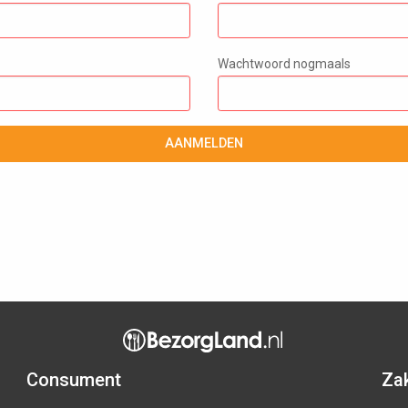
Wachtwoord nogmaals
AANMELDEN
Consument
Zak