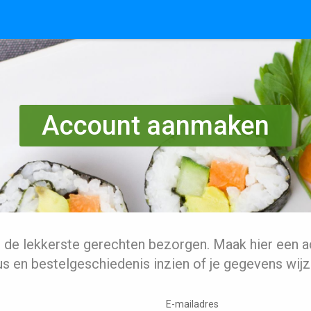
Account aanmaken
l de lekkerste gerechten bezorgen. Maak hier een a
us en bestelgeschiedenis inzien of je gegevens wijz
E-mailadres