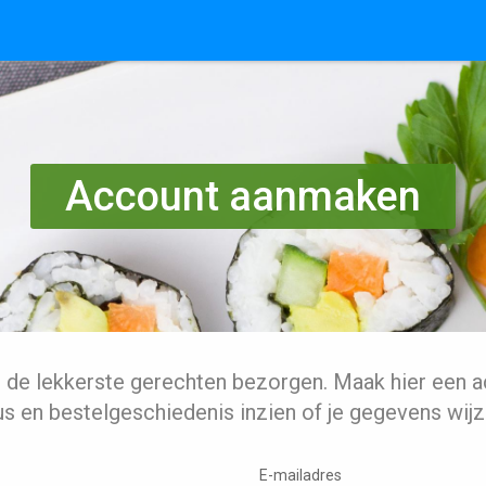
Account aanmaken
l de lekkerste gerechten bezorgen. Maak hier een a
us en bestelgeschiedenis inzien of je gegevens wijz
E-mailadres