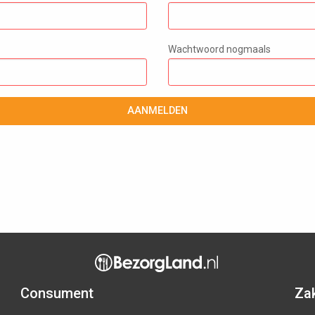
Wachtwoord nogmaals
AANMELDEN
Consument
Zak