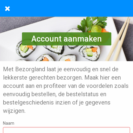
Account aanmaken
Met Bezorgland laat je eenvoudig en snel de
lekkerste gerechten bezorgen. Maak hier een
account aan en profiteer van de voordelen zoals
eenvoudig bestellen, de bestelstatus en
bestelgeschiedenis inzien of je gegevens
wijzigen.
Naam