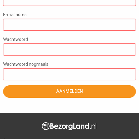
E-mailadres
Wachtwoord
Wachtwoord nogmaals
AANMELDEN