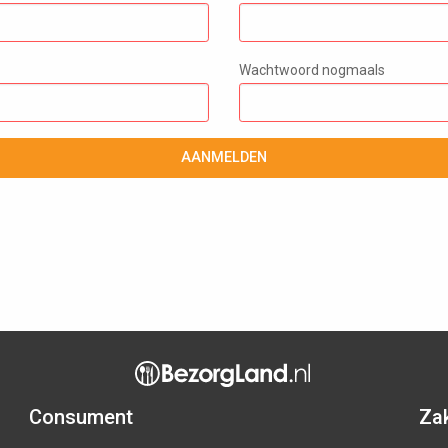
Wachtwoord nogmaals
AANMELDEN
Consument
Zak