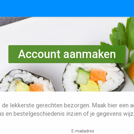
Account aanmaken
l de lekkerste gerechten bezorgen. Maak hier een a
us en bestelgeschiedenis inzien of je gegevens wijz
E-mailadres