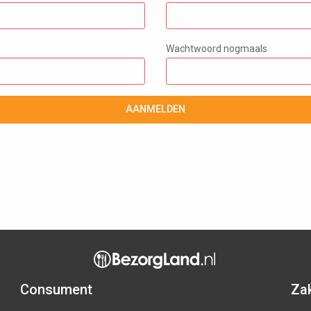
Wachtwoord nogmaals
AANMELDEN
Consument
Zak