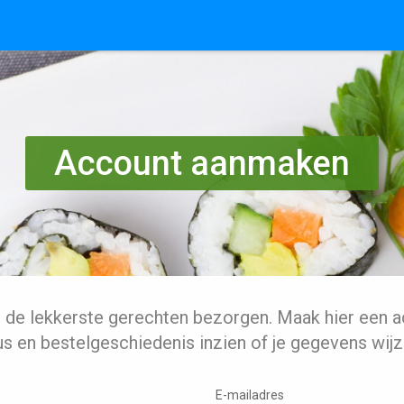
Account aanmaken
l de lekkerste gerechten bezorgen. Maak hier een a
us en bestelgeschiedenis inzien of je gegevens wijz
E-mailadres