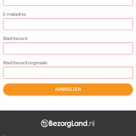
E-mailadres
Wachtwoord
Wachtwoord nogmaals
AANMELDEN