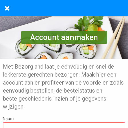
Account aanmaken
Met Bezorgland laat je eenvoudig en snel de
lekkerste gerechten bezorgen. Maak hier een
account aan en profiteer van de voordelen zoals
eenvoudig bestellen, de bestelstatus en
bestelgeschiedenis inzien of je gegevens
wijzigen.
Naam