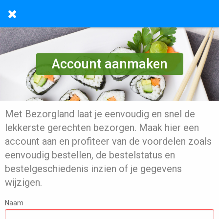
Account aanmaken
Met Bezorgland laat je eenvoudig en snel de
lekkerste gerechten bezorgen. Maak hier een
account aan en profiteer van de voordelen zoals
eenvoudig bestellen, de bestelstatus en
bestelgeschiedenis inzien of je gegevens
wijzigen.
Naam