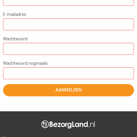
E-mailadres
Wachtwoord
Wachtwoord nogmaals
AANMELDEN