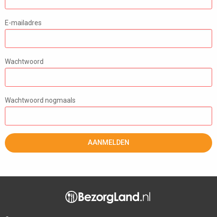
E-mailadres
Wachtwoord
Wachtwoord nogmaals
AANMELDEN