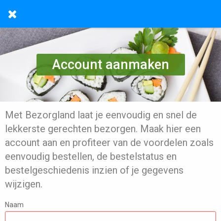
Account aanmaken
Met Bezorgland laat je eenvoudig en snel de
lekkerste gerechten bezorgen. Maak hier een
account aan en profiteer van de voordelen zoals
eenvoudig bestellen, de bestelstatus en
bestelgeschiedenis inzien of je gegevens
wijzigen.
Naam