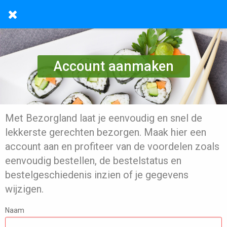
Account aanmaken
Met Bezorgland laat je eenvoudig en snel de
lekkerste gerechten bezorgen. Maak hier een
account aan en profiteer van de voordelen zoals
eenvoudig bestellen, de bestelstatus en
bestelgeschiedenis inzien of je gegevens
wijzigen.
Naam