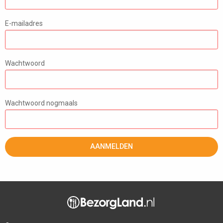
E-mailadres
Wachtwoord
Wachtwoord nogmaals
AANMELDEN