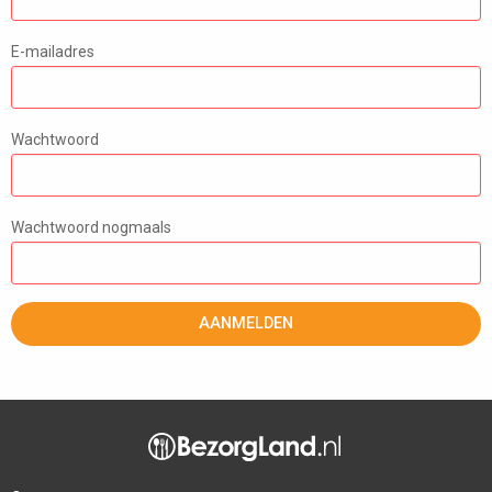
E-mailadres
Wachtwoord
Wachtwoord nogmaals
AANMELDEN