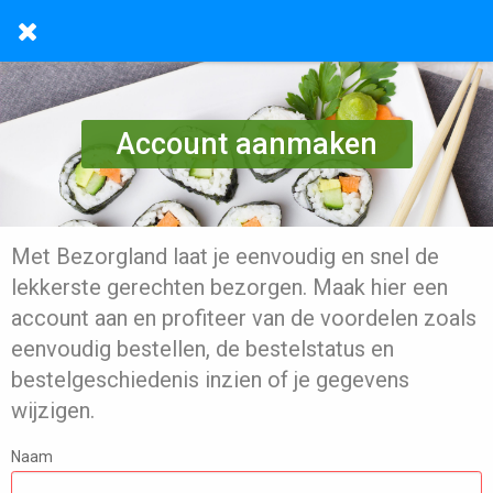
Account aanmaken
Met Bezorgland laat je eenvoudig en snel de
lekkerste gerechten bezorgen. Maak hier een
account aan en profiteer van de voordelen zoals
eenvoudig bestellen, de bestelstatus en
bestelgeschiedenis inzien of je gegevens
wijzigen.
Naam