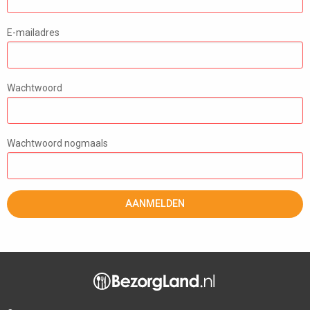
E-mailadres
Wachtwoord
Wachtwoord nogmaals
AANMELDEN