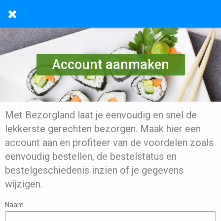
Account aanmaken
Met Bezorgland laat je eenvoudig en snel de
lekkerste gerechten bezorgen. Maak hier een
account aan en profiteer van de voordelen zoals
eenvoudig bestellen, de bestelstatus en
bestelgeschiedenis inzien of je gegevens
wijzigen.
Naam