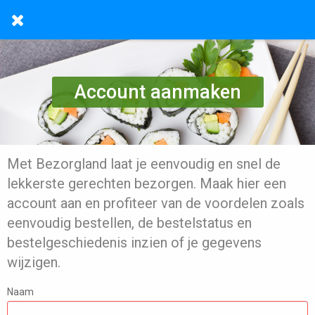
Account aanmaken
Met Bezorgland laat je eenvoudig en snel de
lekkerste gerechten bezorgen. Maak hier een
account aan en profiteer van de voordelen zoals
eenvoudig bestellen, de bestelstatus en
bestelgeschiedenis inzien of je gegevens
wijzigen.
Naam