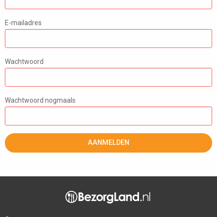
E-mailadres
Wachtwoord
Wachtwoord nogmaals
AANMELDEN