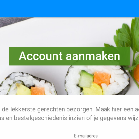
Account aanmaken
l de lekkerste gerechten bezorgen. Maak hier een a
us en bestelgeschiedenis inzien of je gegevens wijz
E-mailadres