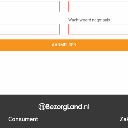
Wachtwoord nogmaals
AANMELDEN
Consument
Zak