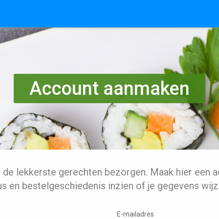
Account aanmaken
l de lekkerste gerechten bezorgen. Maak hier een a
us en bestelgeschiedenis inzien of je gegevens wijz
E-mailadres