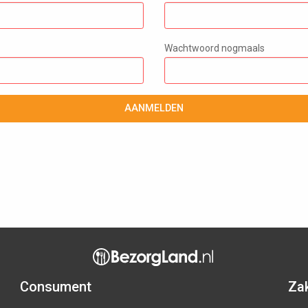
Wachtwoord nogmaals
AANMELDEN
Consument
Zak