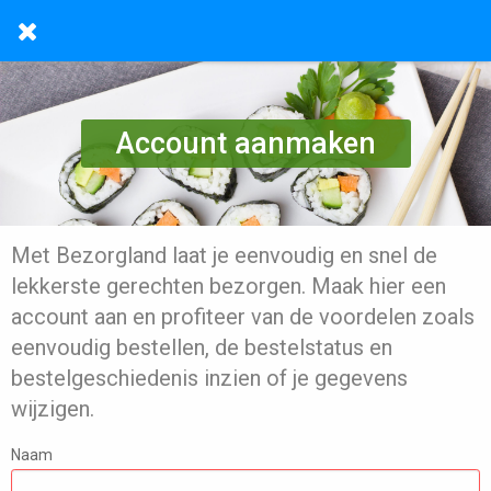
Account aanmaken
Met Bezorgland laat je eenvoudig en snel de
lekkerste gerechten bezorgen. Maak hier een
account aan en profiteer van de voordelen zoals
eenvoudig bestellen, de bestelstatus en
bestelgeschiedenis inzien of je gegevens
wijzigen.
Naam