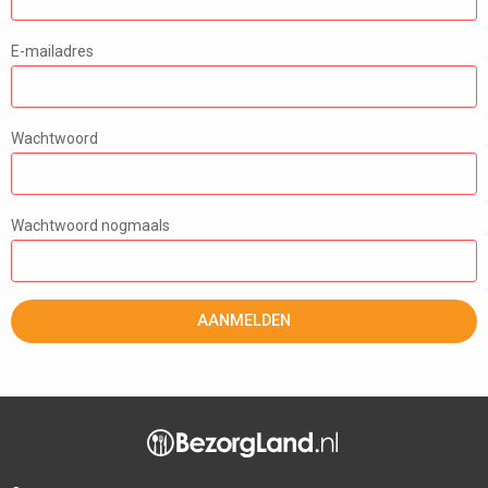
E-mailadres
Wachtwoord
Wachtwoord nogmaals
AANMELDEN