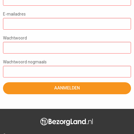
E-mailadres
Wachtwoord
Wachtwoord nogmaals
AANMELDEN