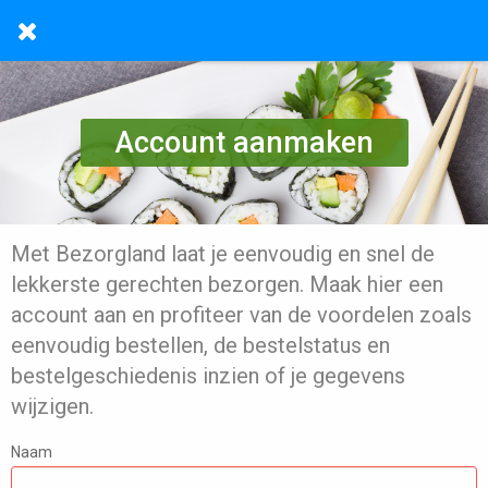
Account aanmaken
Met Bezorgland laat je eenvoudig en snel de
lekkerste gerechten bezorgen. Maak hier een
account aan en profiteer van de voordelen zoals
eenvoudig bestellen, de bestelstatus en
bestelgeschiedenis inzien of je gegevens
wijzigen.
Naam