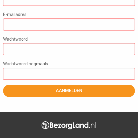
E-mailadres
Wachtwoord
Wachtwoord nogmaals
AANMELDEN