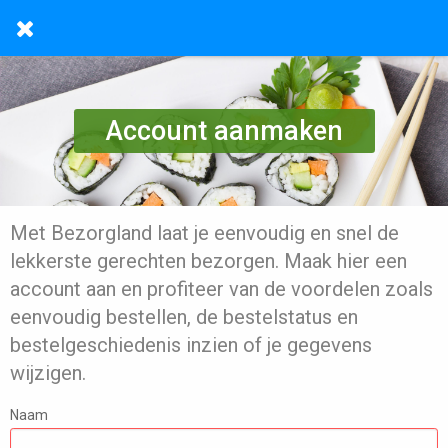
Account aanmaken
Met Bezorgland laat je eenvoudig en snel de
lekkerste gerechten bezorgen. Maak hier een
account aan en profiteer van de voordelen zoals
eenvoudig bestellen, de bestelstatus en
bestelgeschiedenis inzien of je gegevens
wijzigen.
Naam