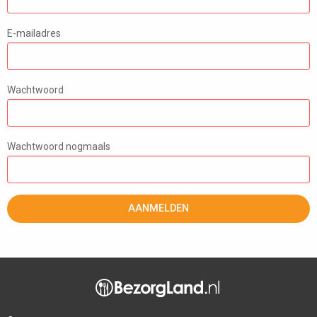
E-mailadres
Wachtwoord
Wachtwoord nogmaals
AANMELDEN