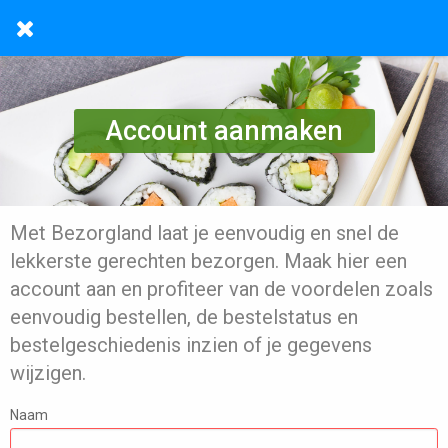
Account aanmaken
Met Bezorgland laat je eenvoudig en snel de
lekkerste gerechten bezorgen. Maak hier een
account aan en profiteer van de voordelen zoals
eenvoudig bestellen, de bestelstatus en
bestelgeschiedenis inzien of je gegevens
wijzigen.
Naam